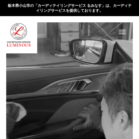
栃木県小山市の「カーディテイリングサービス るみなす」は、カーディテ
イリングサービスを提供しております。
会社概要
業務内容
お知らせ
アクセス
お問合せ
HOME
会社概要
業務内容
お知らせ