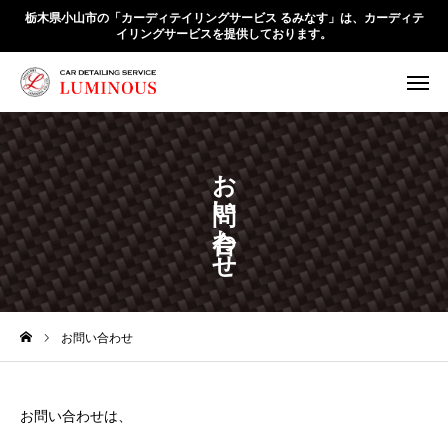
栃木県小山市の「カーディテイリングサービス るみなす」は、カーディテ
イリングサービスを提供しております。
会社概要
業務内容
お問い合わせ
お知らせ
アクセス
お問合せ
HOME
会社概要
お問い合わせ
業務内容
お問い合わせは、
お知らせ